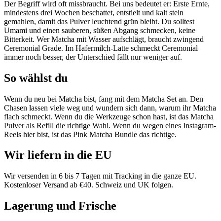
Der Begriff wird oft missbraucht. Bei uns bedeutet er: Erste Ernte,
mindestens drei Wochen beschattet, entstielt und kalt stein
gemahlen, damit das Pulver leuchtend grün bleibt. Du solltest
Umami und einen sauberen, süßen Abgang schmecken, keine
Bitterkeit. Wer Matcha mit Wasser aufschlägt, braucht zwingend
Ceremonial Grade. Im Hafermilch-Latte schmeckt Ceremonial
immer noch besser, der Unterschied fällt nur weniger auf.
So wählst du
Wenn du neu bei Matcha bist, fang mit dem Matcha Set an. Den
Chasen lassen viele weg und wundern sich dann, warum ihr Matcha
flach schmeckt. Wenn du die Werkzeuge schon hast, ist das Matcha
Pulver als Refill die richtige Wahl. Wenn du wegen eines Instagram-
Reels hier bist, ist das Pink Matcha Bundle das richtige.
Wir liefern in die EU
Wir versenden in 6 bis 7 Tagen mit Tracking in die ganze EU.
Kostenloser Versand ab €40. Schweiz und UK folgen.
Lagerung und Frische