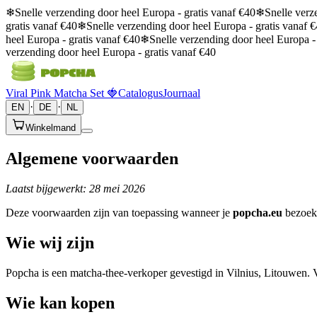
❄
Snelle verzending door heel Europa - gratis vanaf €40
❄
Snelle verz
gratis vanaf €40
❄
Snelle verzending door heel Europa - gratis vanaf 
heel Europa - gratis vanaf €40
❄
Snelle verzending door heel Europa -
verzending door heel Europa - gratis vanaf €40
Viral Pink Matcha Set 🍓
Catalogus
Journaal
·
·
EN
DE
NL
Winkelmand
Algemene voorwaarden
Laatst bijgewerkt: 28 mei 2026
Deze voorwaarden zijn van toepassing wanneer je
popcha.eu
bezoekt
Wie wij zijn
Popcha is een matcha-thee-verkoper gevestigd in Vilnius, Litouwen. 
Wie kan kopen