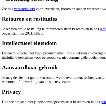
Zie ons
verzendbeleid
voor levertijden, kosten en landen waarheen we
Retouren en restituties
Je rechten om je bestelling te retourneren staan beschreven in ons
reto
onder Richtlijn 2011/83/EU.
Intellectueel eigendom
De naam Popcha, het logo, productnamen, foto's, teksten en overige 
uitsluitend gebruiken voor persoonlijke, niet-commerciële doeleinden
Aanvaardbaar gebruik
Je mag de site niet gebruiken om de wet te overtreden, rechten van a
versturen of de werking van de site te verstoren.
Privacy
Hoe we omgaan met je persoonsgegevens staat beschreven in ons
pri