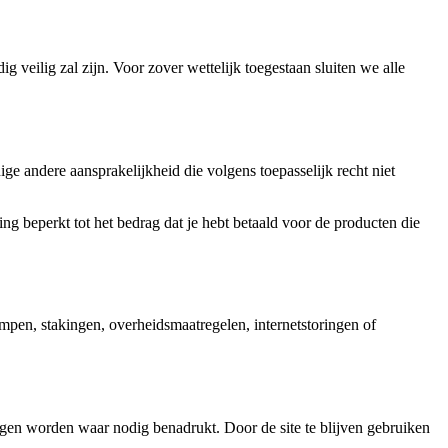
 veilig zal zijn. Voor zover wettelijk toegestaan sluiten we alle
ige andere aansprakelijkheid die volgens toepasselijk recht niet
ing beperkt tot het bedrag dat je hebt betaald voor de producten die
ampen, stakingen, overheidsmaatregelen, internetstoringen of
ngen worden waar nodig benadrukt. Door de site te blijven gebruiken