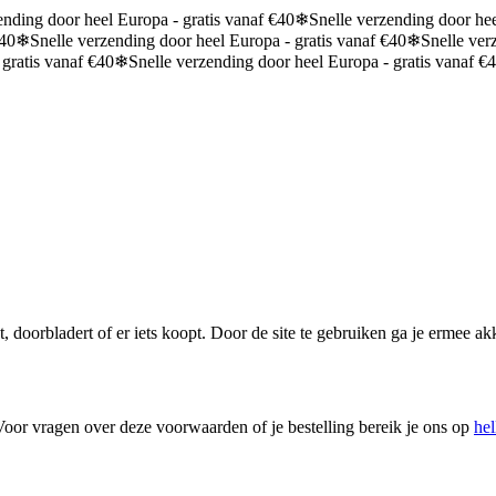
ending door heel Europa - gratis vanaf €40
❄
Snelle verzending door hee
€40
❄
Snelle verzending door heel Europa - gratis vanaf €40
❄
Snelle ver
 gratis vanaf €40
❄
Snelle verzending door heel Europa - gratis vanaf €
, doorbladert of er iets koopt. Door de site te gebruiken ga je ermee akk
Voor vragen over deze voorwaarden of je bestelling bereik je ons op
he