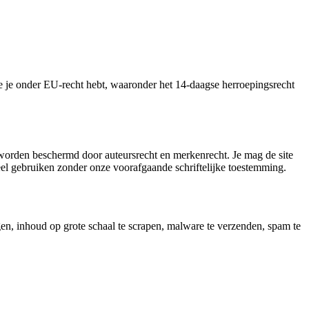
e je onder EU-recht hebt, waaronder het 14-daagse herroepingsrecht
 worden beschermd door auteursrecht en merkenrecht. Je mag de site
eel gebruiken zonder onze voorafgaande schriftelijke toestemming.
gen, inhoud op grote schaal te scrapen, malware te verzenden, spam te