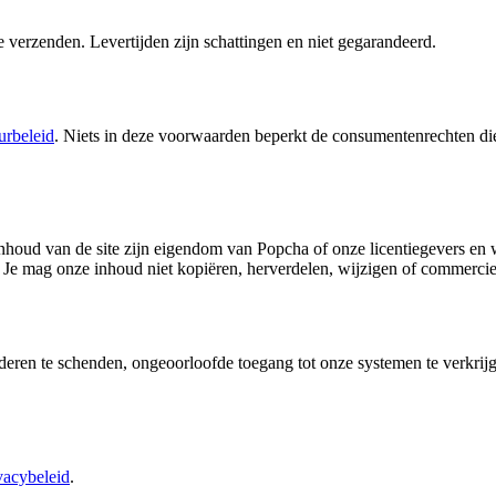
 verzenden. Levertijden zijn schattingen en niet gegarandeerd.
urbeleid
. Niets in deze voorwaarden beperkt de consumentenrechten di
inhoud van de site zijn eigendom van Popcha of onze licentiegevers en
. Je mag onze inhoud niet kopiëren, herverdelen, wijzigen of commerci
nderen te schenden, ongeoorloofde toegang tot onze systemen te verkrij
vacybeleid
.