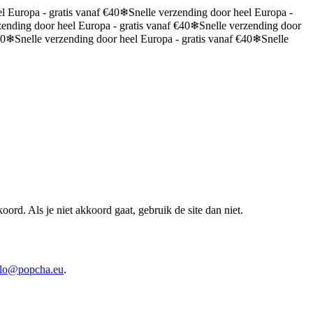
l Europa - gratis vanaf €40
❄
Snelle verzending door heel Europa -
zending door heel Europa - gratis vanaf €40
❄
Snelle verzending door
40
❄
Snelle verzending door heel Europa - gratis vanaf €40
❄
Snelle
oord. Als je niet akkoord gaat, gebruik de site dan niet.
llo@popcha.eu
.