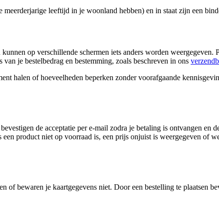
e meerderjarige leeftijd in je woonland hebben) en in staat zijn een bind
 kunnen op verschillende schermen iets anders worden weergegeven. Pr
s van je bestelbedrag en bestemming, zoals beschreven in ons
verzendb
nt halen of hoeveelheden beperken zonder voorafgaande kennisgeving. De
bevestigen de acceptatie per e-mail zodra je betaling is ontvangen en d
s een product niet op voorraad is, een prijs onjuist is weergegeven of w
 of bewaren je kaartgegevens niet. Door een bestelling te plaatsen be