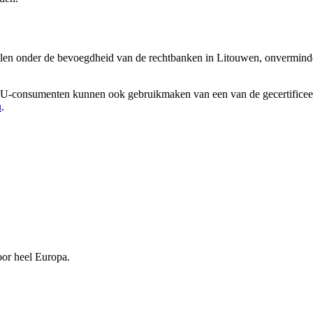
llen onder de bevoegdheid van de rechtbanken in Litouwen, onvermind
EU-consumenten kunnen ook gebruikmaken van een van de gecertificeerde
u
.
oor heel Europa.