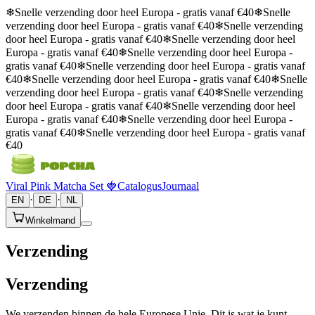
❄
Snelle verzending door heel Europa - gratis vanaf €40
❄
Snelle
verzending door heel Europa - gratis vanaf €40
❄
Snelle verzending
door heel Europa - gratis vanaf €40
❄
Snelle verzending door heel
Europa - gratis vanaf €40
❄
Snelle verzending door heel Europa -
gratis vanaf €40
❄
Snelle verzending door heel Europa - gratis vanaf
€40
❄
Snelle verzending door heel Europa - gratis vanaf €40
❄
Snelle
verzending door heel Europa - gratis vanaf €40
❄
Snelle verzending
door heel Europa - gratis vanaf €40
❄
Snelle verzending door heel
Europa - gratis vanaf €40
❄
Snelle verzending door heel Europa -
gratis vanaf €40
❄
Snelle verzending door heel Europa - gratis vanaf
€40
Viral Pink Matcha Set 🍓
Catalogus
Journaal
·
·
EN
DE
NL
Winkelmand
Verzending
Verzending
We verzenden binnen de hele Europese Unie. Dit is wat je kunt