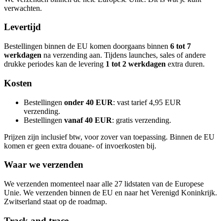
verwachten.
Levertijd
Bestellingen binnen de EU komen doorgaans binnen
6 tot 7
werkdagen
na verzending aan. Tijdens launches, sales of andere
drukke periodes kan de levering
1 tot 2 werkdagen
extra duren.
Kosten
Bestellingen
onder 40 EUR
: vast tarief 4,95 EUR
verzending.
Bestellingen
vanaf 40 EUR
: gratis verzending.
Prijzen zijn inclusief btw, voor zover van toepassing. Binnen de EU
komen er geen extra douane- of invoerkosten bij.
Waar we verzenden
We verzenden momenteel naar alle 27 lidstaten van de Europese
Unie. We verzenden binnen de EU en naar het Verenigd Koninkrijk.
Zwitserland staat op de roadmap.
Track and trace